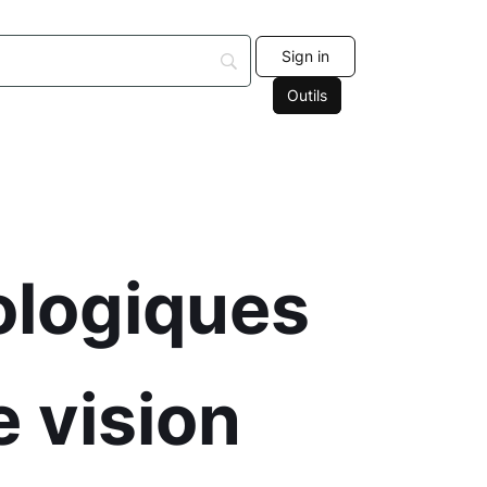
Sign in
Outils
ologiques
e vision