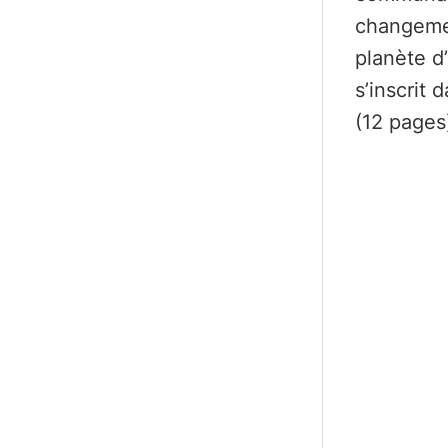
changemen
planète d’
s’inscrit
(12 pages