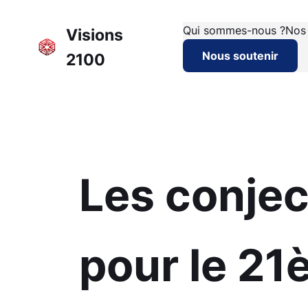
Qui sommes-nous ?
Nos
Visions
Nous soutenir
2100
Les conjec
pour le 21