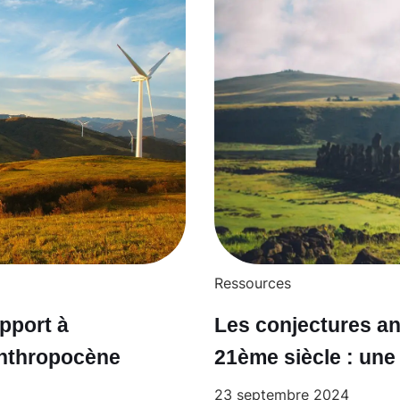
Ressources
pport à
Les conjectures an
’Anthropocène
21ème siècle : une 
23 septembre 2024