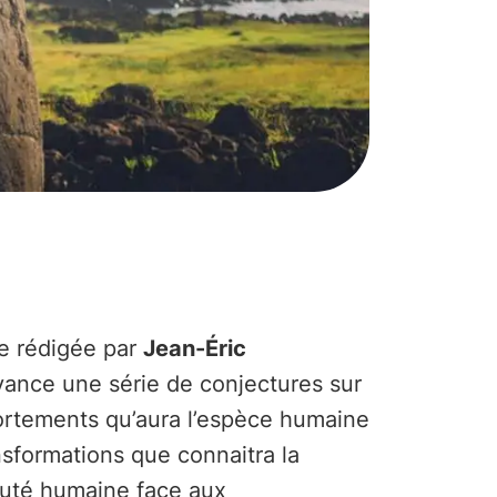
e rédigée par
Jean-Éric
ance une série de conjectures sur
rtements qu’aura l’espèce humaine
nsformations que connaitra la
té humaine face aux